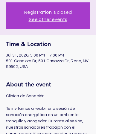
Registration is closed
See other events
Time & Location
Jul 31, 2026, 5:00 PM – 7:00 PM
501 Casazza Dr, 501 Casazza Dr, Reno, NV
89502, USA
About the event
Clínica de Sanación 
Te invitamos a recibir una sesión de 
sanación energética en un ambiente 
tranquilo y acogedor. Durante al sesión, 
nuestros sanadores trabajan con el 
campo energético para ayudar a reparar 