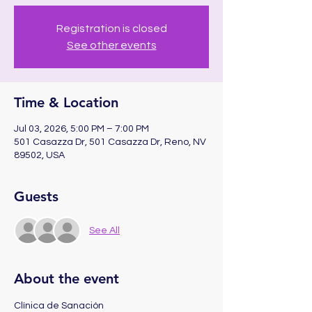
Registration is closed
See other events
Time & Location
Jul 03, 2026, 5:00 PM – 7:00 PM
501 Casazza Dr, 501 Casazza Dr, Reno, NV
89502, USA
Guests
See All
About the event
Clínica de Sanación 