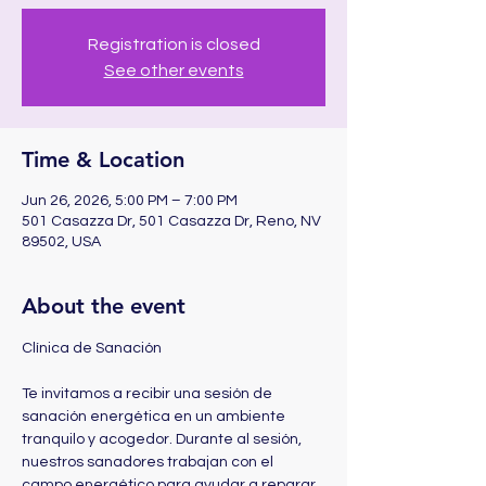
Registration is closed
See other events
Time & Location
Jun 26, 2026, 5:00 PM – 7:00 PM
501 Casazza Dr, 501 Casazza Dr, Reno, NV
89502, USA
About the event
Clínica de Sanación 
Te invitamos a recibir una sesión de 
sanación energética en un ambiente 
tranquilo y acogedor. Durante al sesión, 
nuestros sanadores trabajan con el 
campo energético para ayudar a reparar 