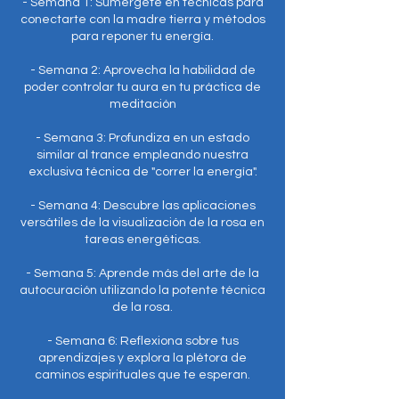
- Semana 1: Sumérgete en técnicas para
conectarte con la madre tierra y métodos
para reponer tu energía.
- Semana 2: Aprovecha la habilidad de
poder controlar tu aura en tu práctica de
meditación
- Semana 3: Profundiza en un estado
similar al trance empleando nuestra
exclusiva técnica de "correr la energía".
- Semana 4: Descubre las aplicaciones
versátiles de la visualización de la rosa en
tareas energéticas.
- Semana 5: Aprende más del arte de la
autocuración utilizando la potente técnica
de la rosa.
- Semana 6: Reflexiona sobre tus
aprendizajes y explora la plétora de
caminos espirituales que te esperan.