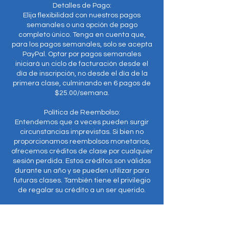
Detalles de Pago:
Elija flexibilidad con nuestros pagos
semanales o una opción de pago
completo único. Tenga en cuenta que,
para los pagos semanales, solo se acepta
PayPal. Optar por pagos semanales
iniciará un ciclo de facturación desde el
día de inscripción, no desde el día de la
primera clase, culminando en 6 pagos de
$25.00/semana.
Política de Reembolso:
Entendemos que a veces pueden surgir
circunstancias imprevistas. Si bien no
proporcionamos reembolsos monetarios,
ofrecemos créditos de clase por cualquier
sesión perdida. Estos créditos son válidos
durante un año y se pueden utilizar para
futuras clases. También tiene el privilegio
de regalar su crédito a un ser querido.